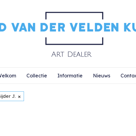
elkom
Collectie
Informatie
Nieuws
Conta
×
ijder J.