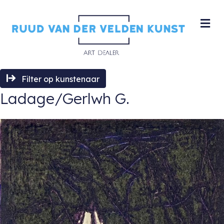
M
Filter op kunstenaar
Ladage/Gerlwh G.