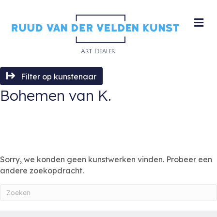
M
Filter op kunstenaar
Bohemen van K.
Sorry, we konden geen kunstwerken vinden. Probeer een
andere zoekopdracht.