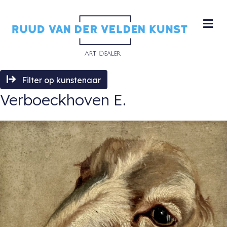
M
Filter op kunstenaar
Verboeckhoven E.