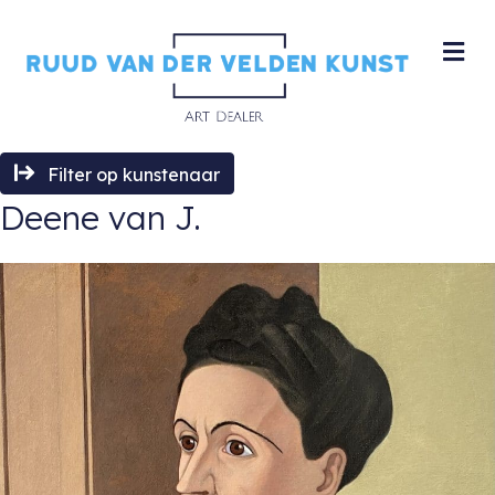
M
Filter op kunstenaar
Deene van J.