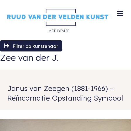
M
Filter op kunstenaar
Zee van der J.
Janus van Zeegen (1881-1966) –
Reïncarnatie Opstanding Symbool