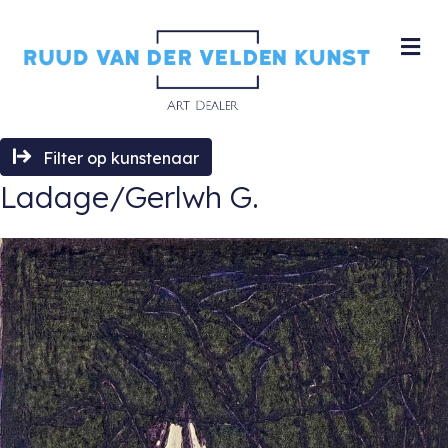
M
Filter op kunstenaar
Ladage/Gerlwh G.