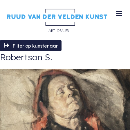
M
Filter op kunstenaar
Robertson S.