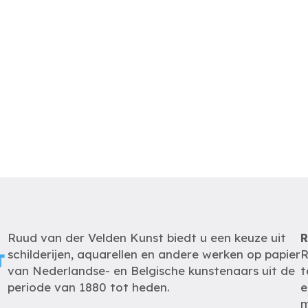
Ruud van der Velden Kunst biedt u een keuze uit
R
schilderijen, aquarellen en andere werken op papier
R
van Nederlandse- en Belgische kunstenaars uit de
t
periode van 1880 tot heden.
e
m