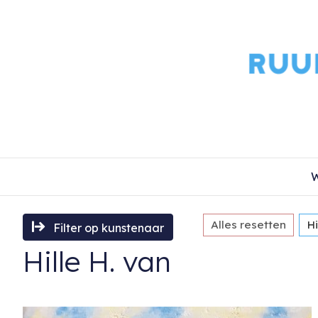
W
Alles resetten
Hi
Filter op kunstenaar
Hille H. van