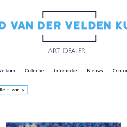
elkom
Collectie
Informatie
Nieuws
Conta
×
lle H. van