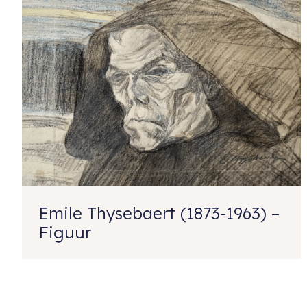
Emile Thysebaert (1873-1963) –
Figuur