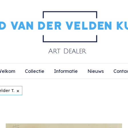
elkom
Collectie
Informatie
Nieuws
Conta
×
lder T.