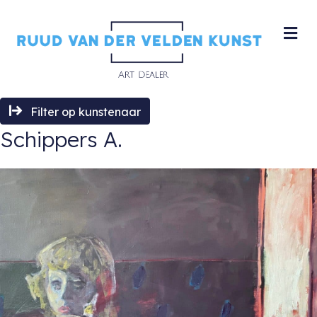
M
Filter op kunstenaar
Schippers A.