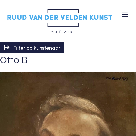
M
Filter op kunstenaar
Otto B