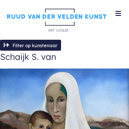
M
Filter op kunstenaar
Schaijk S. van