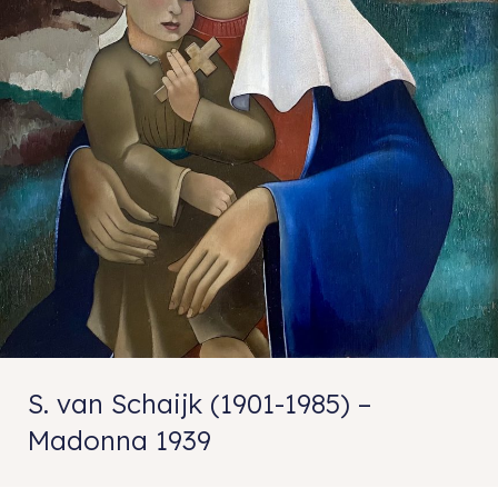
S. van Schaijk (1901-1985) –
Madonna 1939