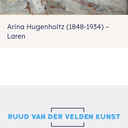
Arina Hugenholtz (1848-1934) –
Laren