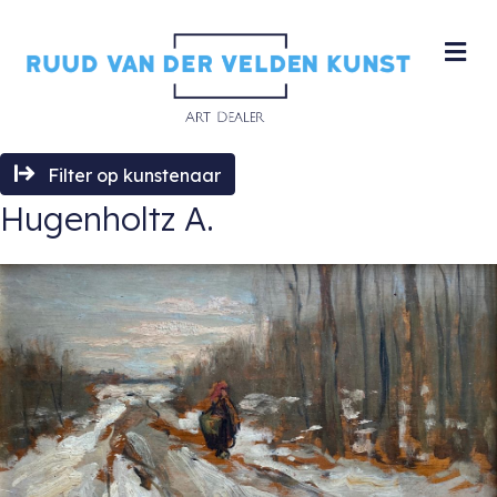
M
Filter op kunstenaar
Hugenholtz A.