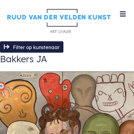
M
Filter op kunstenaar
Bakkers JA