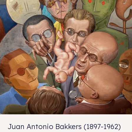
Juan Antonio Bakkers (1897-1962)