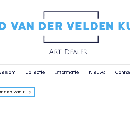
elkom
Collectie
Informatie
Nieuws
Conta
×
anden van E.