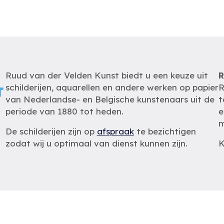
Ruud van der Velden Kunst biedt u een keuze uit
R
schilderijen, aquarellen en andere werken op papier
R
van Nederlandse- en Belgische kunstenaars uit de
t
periode van 1880 tot heden.
e
m
De schilderijen zijn op
afspraak
te bezichtigen
zodat wij u optimaal van dienst kunnen zijn.
K