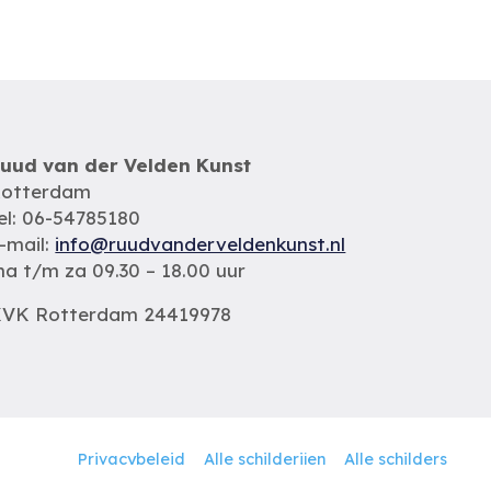
uud van der Velden Kunst
otterdam
el: 06-54785180
-mail:
info@ruudvanderveldenkunst.nl
a t/m za 09.30 – 18.00 uur
VK Rotterdam 24419978
Privacybeleid
Alle schilderijen
Alle schilders