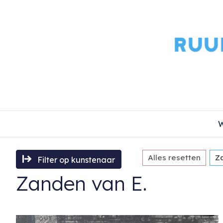
W
Alles resetten
Z
Filter op kunstenaar
Zanden van E.