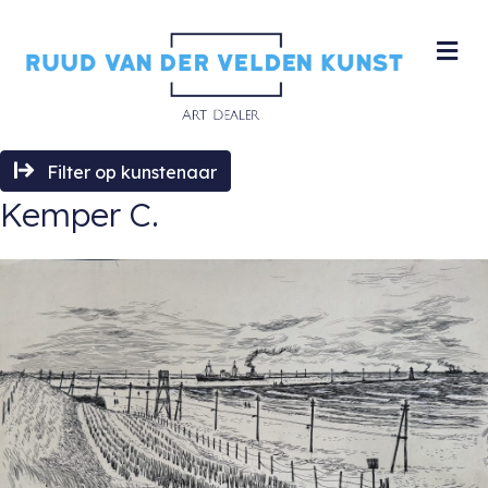
M
Filter op kunstenaar
Kemper C.