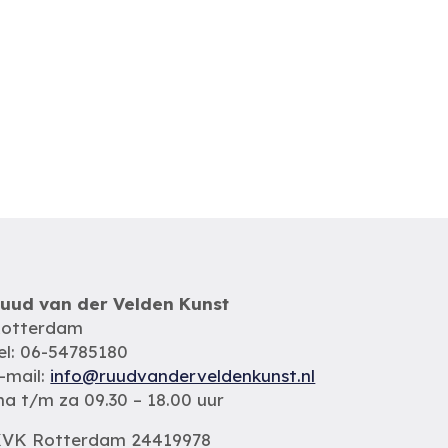
uud van der Velden Kunst
otterdam
el: 06-54785180
-mail:
info@ruudvanderveldenkunst.nl
a t/m za 09.30 – 18.00 uur
VK Rotterdam 24419978