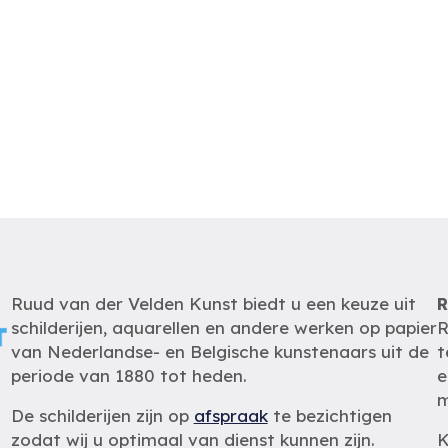
Ruud van der Velden Kunst biedt u een keuze uit
R
schilderijen, aquarellen en andere werken op papier
R
van Nederlandse- en Belgische kunstenaars uit de
t
periode van 1880 tot heden.
e
m
De schilderijen zijn op
afspraak
te bezichtigen
zodat wij u optimaal van dienst kunnen zijn.
K