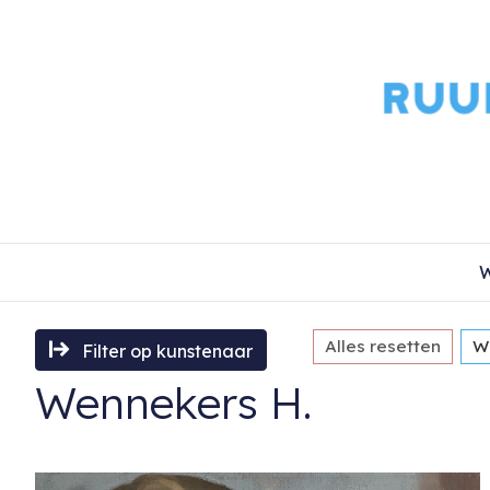
W
Alles resetten
W
Filter op kunstenaar
Wennekers H.