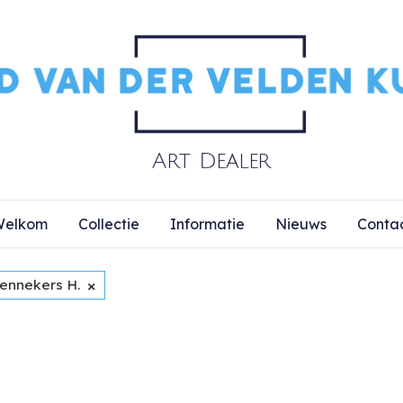
elkom
Collectie
Informatie
Nieuws
Conta
×
ennekers H.