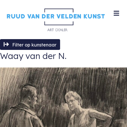
M
Filter op kunstenaar
Waay van der N.