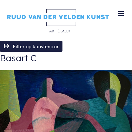
M
Filter op kunstenaar
Basart C