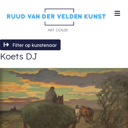
M
Filter op kunstenaar
Koets DJ