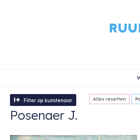
W
Alles resetten
P
Filter op kunstenaar
Posenaer J.