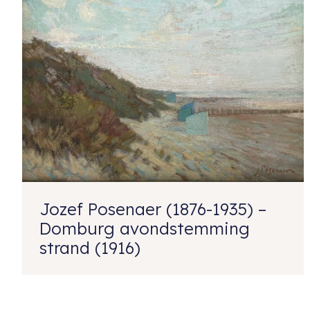
Jozef Posenaer (1876-1935) –
Domburg avondstemming
strand (1916)