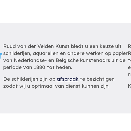
Ruud van der Velden Kunst biedt u een keuze uit
R
schilderijen, aquarellen en andere werken op papier
R
van Nederlandse- en Belgische kunstenaars uit de
t
periode van 1880 tot heden.
e
m
De schilderijen zijn op
afspraak
te bezichtigen
zodat wij u optimaal van dienst kunnen zijn.
K