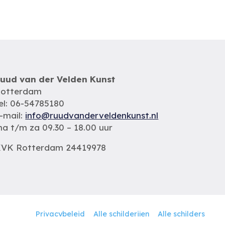
uud van der Velden Kunst
otterdam
el: 06-54785180
-mail:
info@ruudvanderveldenkunst.nl
a t/m za 09.30 – 18.00 uur
VK Rotterdam 24419978
Privacybeleid
Alle schilderijen
Alle schilders