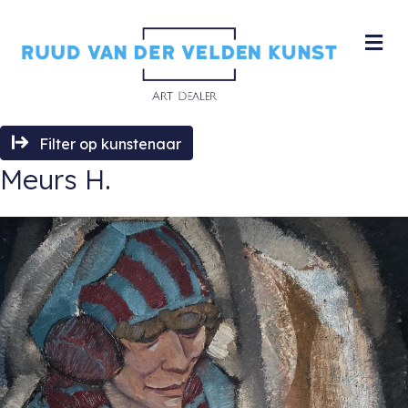
M
Filter op kunstenaar
Meurs H.