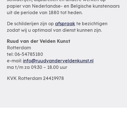
papier van Nederlandse- en Belgische kunstenaars
uit de periode van 1880 tot heden.
De schilderijen zijn op
afspraak
te bezichtigen
zodat wij u optimaal van dienst kunnen zijn.
Ruud van der Velden Kunst
Rotterdam
tel: 06-54785180
e-mail:
info@ruudvanderveldenkunst.nl
ma t/m za 09.30 – 18.00 uur
KVK Rotterdam 24419978
Privacybeleid
Alle schilderijen
Alle schilders