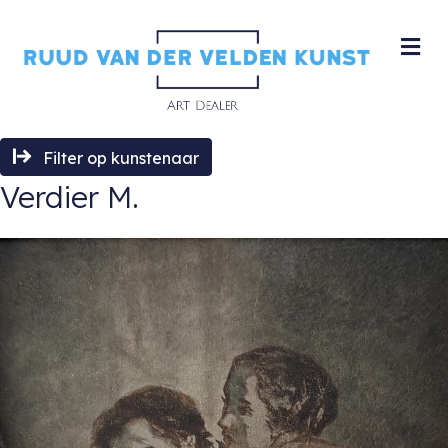
M
Filter op kunstenaar
Verdier M.