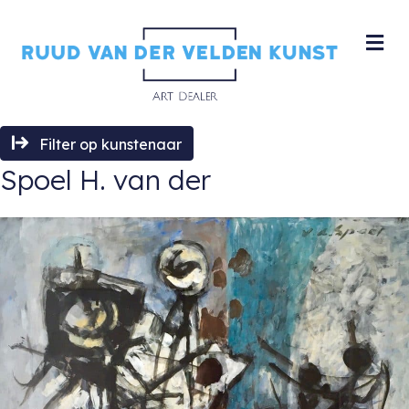
M
Filter op kunstenaar
Spoel H. van der