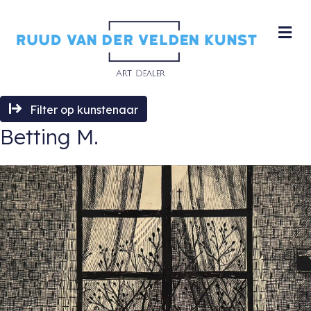
M
Filter op kunstenaar
Betting M.