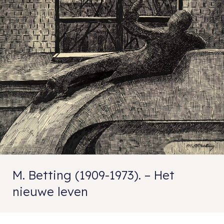
M. Betting (1909-1973). – Het
nieuwe leven