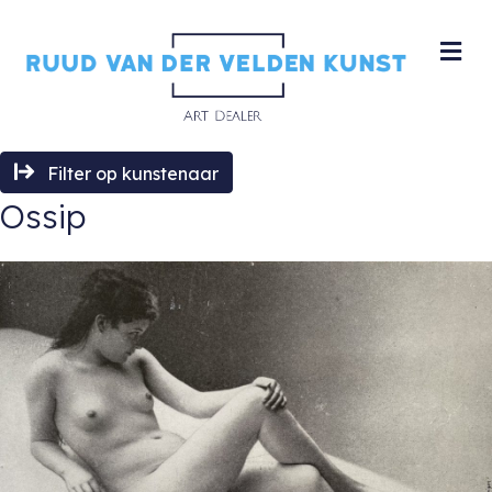
M
Filter op kunstenaar
Ossip