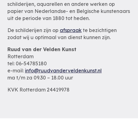
schilderijen, aquarellen en andere werken op
papier van Nederlandse- en Belgische kunstenaars
uit de periode van 1880 tot heden.
De schilderijen zijn op
afspraak
te bezichtigen
zodat wij u optimaal van dienst kunnen zijn.
Ruud van der Velden Kunst
Rotterdam
tel: 06-54785180
e-mail:
info@ruudvanderveldenkunst.nl
ma t/m za 09.30 – 18.00 uur
KVK Rotterdam 24419978
Privacybeleid
Alle schilderijen
Alle schilders