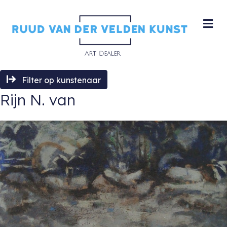
M
Filter op kunstenaar
Rijn N. van