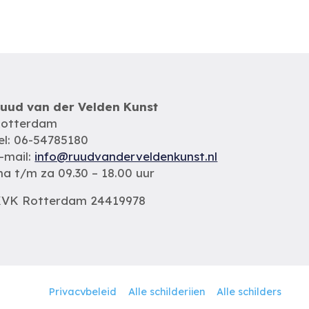
uud van der Velden Kunst
otterdam
el: 06-54785180
-mail:
info@ruudvanderveldenkunst.nl
a t/m za 09.30 – 18.00 uur
VK Rotterdam 24419978
Privacybeleid
Alle schilderijen
Alle schilders