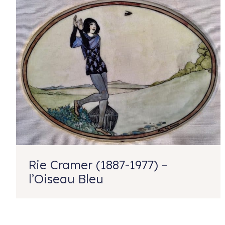
Rie Cramer (1887-1977) –
l’Oiseau Bleu