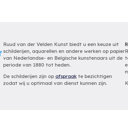
Ruud van der Velden Kunst biedt u een keuze uit
R
schilderijen, aquarellen en andere werken op papier
R
van Nederlandse- en Belgische kunstenaars uit de
t
periode van 1880 tot heden.
e
m
De schilderijen zijn op
afspraak
te bezichtigen
zodat wij u optimaal van dienst kunnen zijn.
K