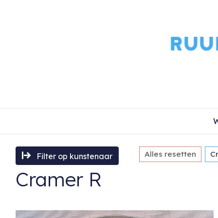
W
Alles resetten
C
Filter op kunstenaar
Cramer R