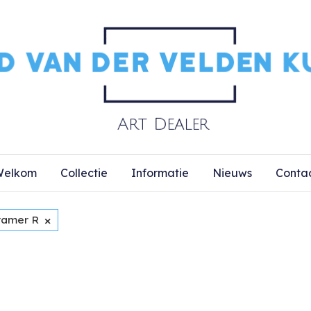
elkom
Collectie
Informatie
Nieuws
Conta
×
ramer R