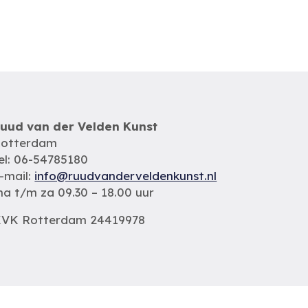
uud van der Velden Kunst
otterdam
el: 06-54785180
-mail:
info@ruudvanderveldenkunst.nl
a t/m za 09.30 – 18.00 uur
VK Rotterdam 24419978