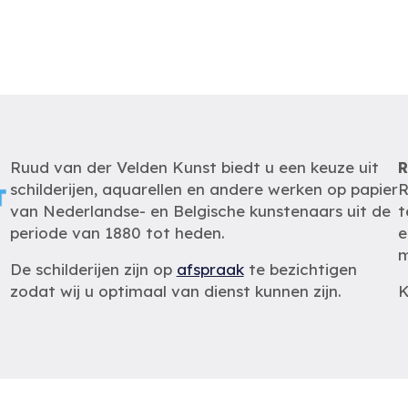
Ruud van der Velden Kunst biedt u een keuze uit
R
schilderijen, aquarellen en andere werken op papier
R
van Nederlandse- en Belgische kunstenaars uit de
t
periode van 1880 tot heden.
e
m
De schilderijen zijn op
afspraak
te bezichtigen
zodat wij u optimaal van dienst kunnen zijn.
K