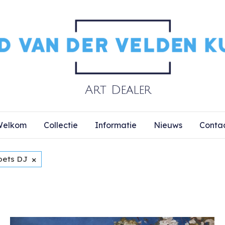
elkom
Collectie
Informatie
Nieuws
Conta
×
oets DJ