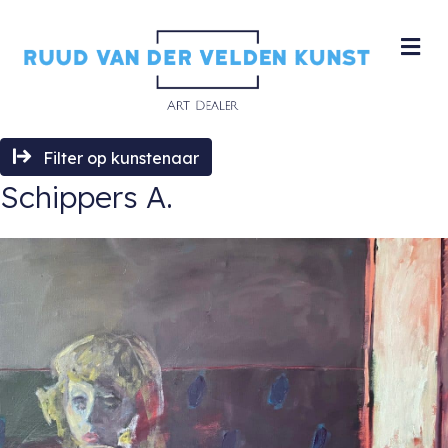
M
Filter op kunstenaar
Schippers A.