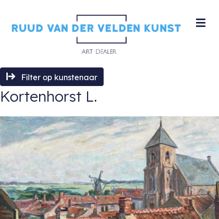
M
Filter op kunstenaar
Kortenhorst L.