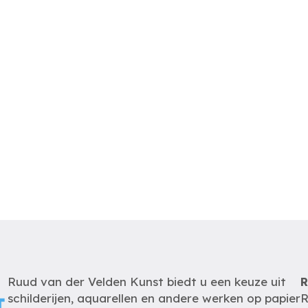
Ruud van der Velden Kunst biedt u een keuze uit
R
schilderijen, aquarellen en andere werken op papier
R