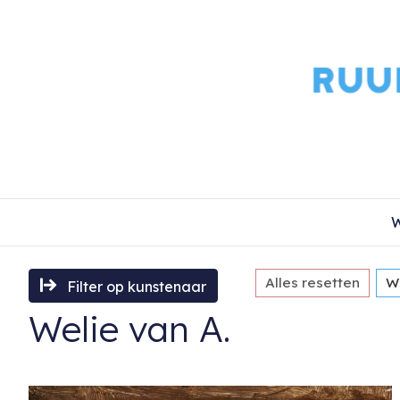
W
Alles resetten
We
Filter op kunstenaar
Welie van A.