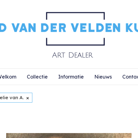
elkom
Collectie
Informatie
Nieuws
Conta
×
lie van A.