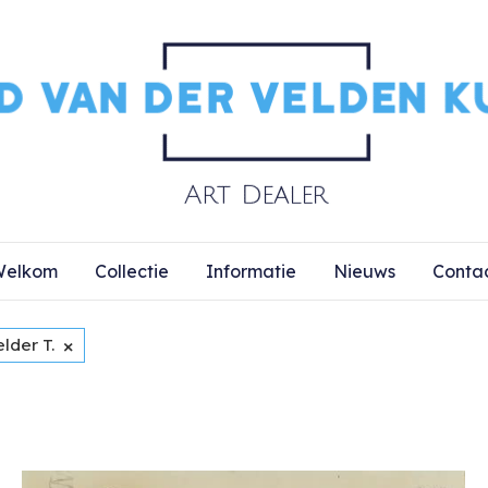
elkom
Collectie
Informatie
Nieuws
Conta
×
lder T.