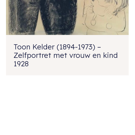
Toon Kelder (1894-1973) –
Zelfportret met vrouw en kind
1928