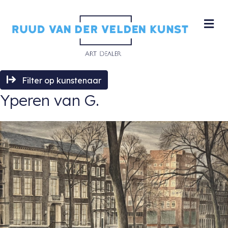
M
Filter op kunstenaar
Yperen van G.