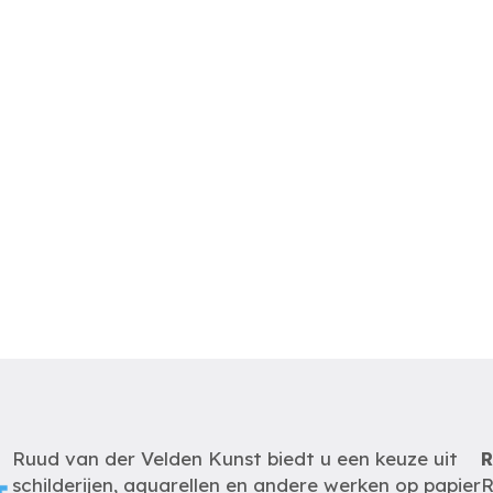
Ruud van der Velden Kunst biedt u een keuze uit
R
schilderijen, aquarellen en andere werken op papier
R