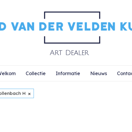
elkom
Collectie
Informatie
Nieuws
Conta
×
ollenbach H