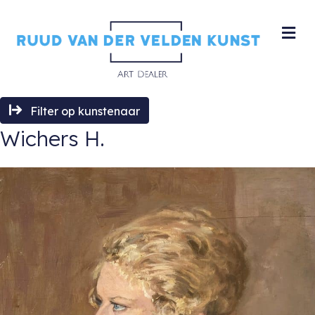
M
Filter op kunstenaar
Wichers H.