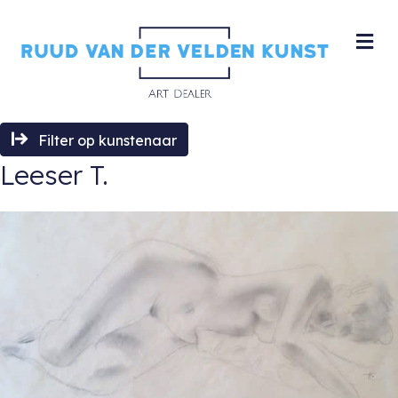
M
Filter op kunstenaar
Leeser T.