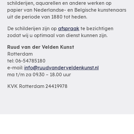
schilderijen, aquarellen en andere werken op
papier van Nederlandse- en Belgische kunstenaars
uit de periode van 1880 tot heden.
De schilderijen zijn op
afspraak
te bezichtigen
zodat wij u optimaal van dienst kunnen zijn.
Ruud van der Velden Kunst
Rotterdam
tel: 06-54785180
e-mail:
info@ruudvanderveldenkunst.nl
ma t/m za 09.30 – 18.00 uur
KVK Rotterdam 24419978
Privacybeleid
Alle schilderijen
Alle schilders