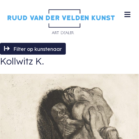
M
Filter op kunstenaar
Kollwitz K.