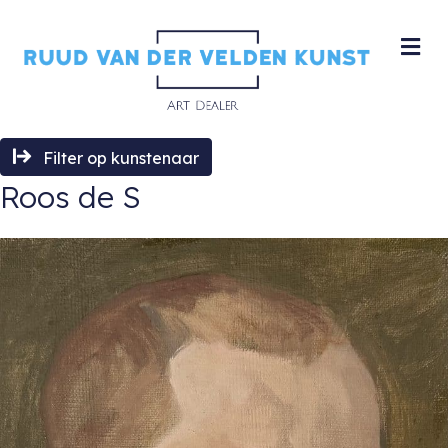
M
Filter op kunstenaar
Roos de S