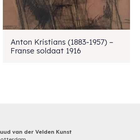
Anton Kristians (1883-1957) –
Franse soldaat 1916
uud van der Velden Kunst
otterdam