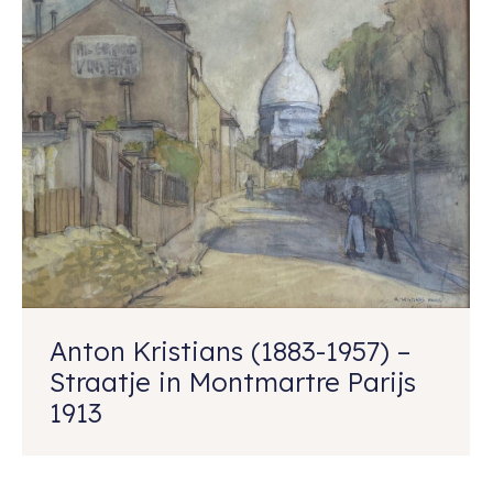
Anton Kristians (1883-1957) –
Straatje in Montmartre Parijs
1913