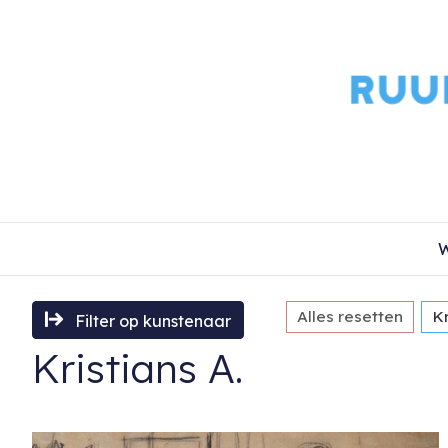
W
Alles resetten
Kr
Filter op kunstenaar
Kristians A.