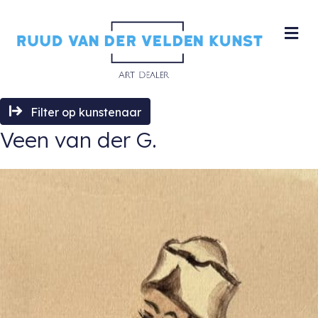
M
Filter op kunstenaar
Veen van der G.