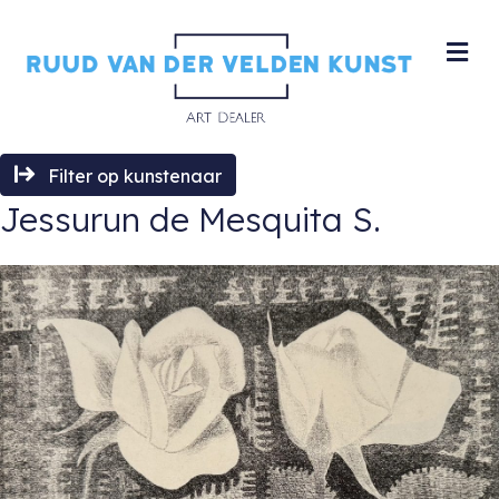
M
Filter op kunstenaar
Jessurun de Mesquita S.