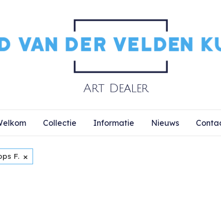
elkom
Collectie
Informatie
Nieuws
Conta
×
ops F.