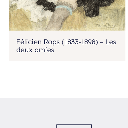
Félicien Rops (1833-1898) – Les
deux amies