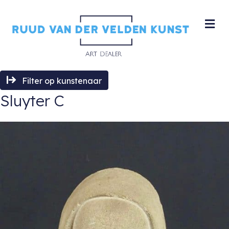
M
Filter op kunstenaar
Sluyter C