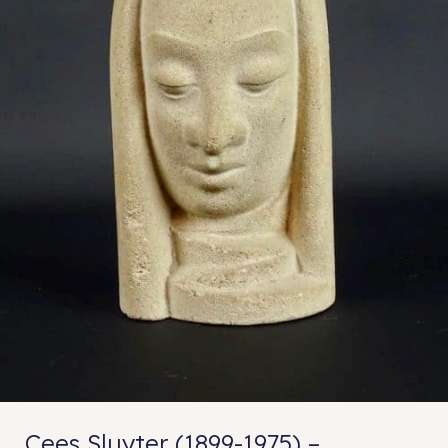
Cees Sluyter (1899-1975) –