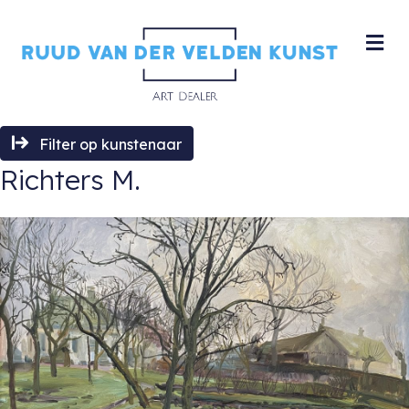
M
Filter op kunstenaar
Richters M.