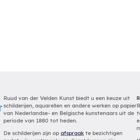
Ruud van der Velden Kunst biedt u een keuze uit
R
schilderijen, aquarellen en andere werken op papier
R
van Nederlandse- en Belgische kunstenaars uit de
t
periode van 1880 tot heden.
e
m
De schilderijen zijn op
afspraak
te bezichtigen