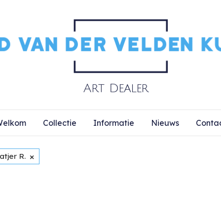
elkom
Collectie
Informatie
Nieuws
Conta
×
tjer R.