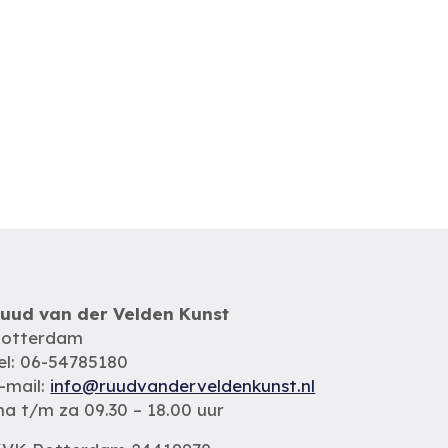
uud van der Velden Kunst
otterdam
el: 06-54785180
-mail:
info@ruudvanderveldenkunst.nl
a t/m za 09.30 – 18.00 uur