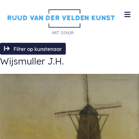
M
Filter op kunstenaar
Wijsmuller J.H.