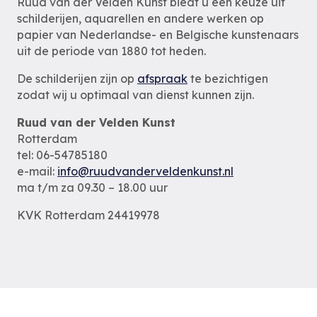
Ruud van der Velden Kunst biedt u een keuze uit
schilderijen, aquarellen en andere werken op
papier van Nederlandse- en Belgische kunstenaars
uit de periode van 1880 tot heden.
De schilderijen zijn op
afspraak
te bezichtigen
zodat wij u optimaal van dienst kunnen zijn.
Ruud van der Velden Kunst
Rotterdam
tel: 06-54785180
e-mail:
info@ruudvanderveldenkunst.nl
ma t/m za 09.30 – 18.00 uur
KVK Rotterdam 24419978